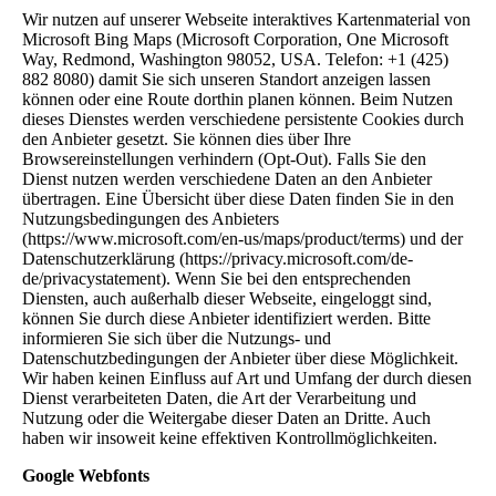
Wir nutzen auf unserer Webseite interaktives Kartenmaterial von
Microsoft Bing Maps (Microsoft Corporation, One Microsoft
Way, Redmond, Washington 98052, USA. Telefon: +1 (425)
882 8080) damit Sie sich unseren Standort anzeigen lassen
können oder eine Route dorthin planen können. Beim Nutzen
dieses Dienstes werden verschiedene persistente Cookies durch
den Anbieter gesetzt. Sie können dies über Ihre
Browsereinstellungen verhindern (Opt-Out). Falls Sie den
Dienst nutzen werden verschiedene Daten an den Anbieter
übertragen. Eine Übersicht über diese Daten finden Sie in den
Nutzungsbedingungen des Anbieters
(https://www.microsoft.com/en-us/maps/product/terms) und der
Datenschutzerklärung (https://privacy.microsoft.com/de-
de/privacystatement). Wenn Sie bei den entsprechenden
Diensten, auch außerhalb dieser Webseite, eingeloggt sind,
können Sie durch diese Anbieter identifiziert werden. Bitte
informieren Sie sich über die Nutzungs- und
Datenschutzbedingungen der Anbieter über diese Möglichkeit.
Wir haben keinen Einfluss auf Art und Umfang der durch diesen
Dienst verarbeiteten Daten, die Art der Verarbeitung und
Nutzung oder die Weitergabe dieser Daten an Dritte. Auch
haben wir insoweit keine effektiven Kontrollmöglichkeiten.
Google Webfonts