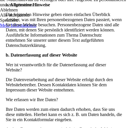
und zu optimieren.
a. Allgemeine Hinweise
Ablehnen
Die folgenden Hinweise geben einen einfachen Überblick
Alle akzeptieren
darüber, was mit Ihren personenbezogenen Daten passiert, wenn
Speichern
Sie diese Website besuchen. Personenbezogene Daten sind alle
Mehr Informationen
Daten, mit denen Sie persönlich identifiziert werden können.
Ausführliche Informationen zum Thema Datenschutz
entnehmen Sie unserer unter diesem Text aufgeführten
Datenschutzerklärung.
b. Datenerfassung auf dieser Website
Wer ist verantwortlich für die Datenerfassung auf dieser
Website?
Die Datenverarbeitung auf dieser Website erfolgt durch den
Websitebetreiber. Dessen Kontaktdaten können Sie dem
Impressum dieser Website entnehmen.
Wie erfassen wir Ihre Daten?
Ihre Daten werden zum einen dadurch erhoben, dass Sie uns
diese mitteilen. Hierbei kann es sich z. B. um Daten handeln, die
Sie in ein Kontaktformular eingeben.