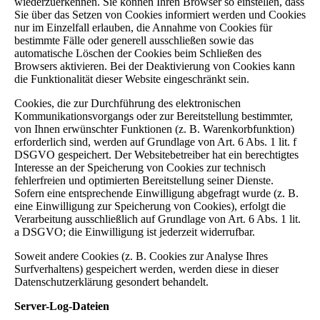
wiederzuerkennen. Sie können Ihren Browser so einstellen, dass
Sie über das Setzen von Cookies informiert werden und Cookies
nur im Einzelfall erlauben, die Annahme von Cookies für
bestimmte Fälle oder generell ausschließen sowie das
automatische Löschen der Cookies beim Schließen des
Browsers aktivieren. Bei der Deaktivierung von Cookies kann
die Funktionalität dieser Website eingeschränkt sein.
Cookies, die zur Durchführung des elektronischen
Kommunikationsvorgangs oder zur Bereitstellung bestimmter,
von Ihnen erwünschter Funktionen (z. B. Warenkorbfunktion)
erforderlich sind, werden auf Grundlage von Art. 6 Abs. 1 lit. f
DSGVO gespeichert. Der Websitebetreiber hat ein berechtigtes
Interesse an der Speicherung von Cookies zur technisch
fehlerfreien und optimierten Bereitstellung seiner Dienste.
Sofern eine entsprechende Einwilligung abgefragt wurde (z. B.
eine Einwilligung zur Speicherung von Cookies), erfolgt die
Verarbeitung ausschließlich auf Grundlage von Art. 6 Abs. 1 lit.
a DSGVO; die Einwilligung ist jederzeit widerrufbar.
Soweit andere Cookies (z. B. Cookies zur Analyse Ihres
Surfverhaltens) gespeichert werden, werden diese in dieser
Datenschutzerklärung gesondert behandelt.
Server-Log-Dateien