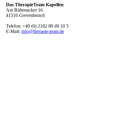
Das TherapieTeam Kapellen
Am Rübenacker 16
41516 Grevenbroich
Telefon: +49 (0) 2182 89 49 10 5
E-Mail:
info@therapie-team.de