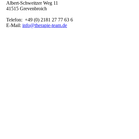
Albert-Schweitzer Weg 11
41515 Grevenbroich
Telefon: +49 (0) 2181 27 77 63 6
E-Mail:
info@therapie-team.de