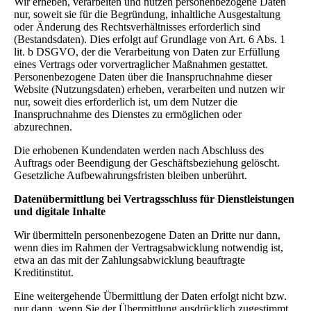
Wir erheben, verarbeiten und nutzen personenbezogene Daten
nur, soweit sie für die Begründung, inhaltliche Ausgestaltung
oder Änderung des Rechtsverhältnisses erforderlich sind
(Bestandsdaten). Dies erfolgt auf Grundlage von Art. 6 Abs. 1
lit. b DSGVO, der die Verarbeitung von Daten zur Erfüllung
eines Vertrags oder vorvertraglicher Maßnahmen gestattet.
Personenbezogene Daten über die Inanspruchnahme dieser
Website (Nutzungsdaten) erheben, verarbeiten und nutzen wir
nur, soweit dies erforderlich ist, um dem Nutzer die
Inanspruchnahme des Dienstes zu ermöglichen oder
abzurechnen.
Die erhobenen Kundendaten werden nach Abschluss des
Auftrags oder Beendigung der Geschäftsbeziehung gelöscht.
Gesetzliche Aufbewahrungsfristen bleiben unberührt.
Datenübermittlung bei Vertragsschluss für Dienstleistungen
und digitale Inhalte
Wir übermitteln personenbezogene Daten an Dritte nur dann,
wenn dies im Rahmen der Vertragsabwicklung notwendig ist,
etwa an das mit der Zahlungsabwicklung beauftragte
Kreditinstitut.
Eine weitergehende Übermittlung der Daten erfolgt nicht bzw.
nur dann, wenn Sie der Übermittlung ausdrücklich zugestimmt