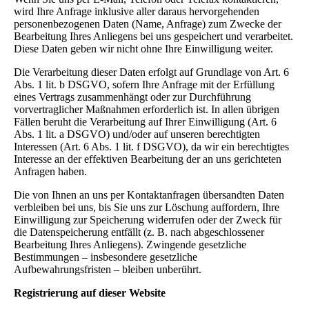
wird Ihre Anfrage inklusive aller daraus hervorgehenden
personenbezogenen Daten (Name, Anfrage) zum Zwecke der
Bearbeitung Ihres Anliegens bei uns gespeichert und verarbeitet.
Diese Daten geben wir nicht ohne Ihre Einwilligung weiter.
Die Verarbeitung dieser Daten erfolgt auf Grundlage von Art. 6
Abs. 1 lit. b DSGVO, sofern Ihre Anfrage mit der Erfüllung
eines Vertrags zusammenhängt oder zur Durchführung
vorvertraglicher Maßnahmen erforderlich ist. In allen übrigen
Fällen beruht die Verarbeitung auf Ihrer Einwilligung (Art. 6
Abs. 1 lit. a DSGVO) und/oder auf unseren berechtigten
Interessen (Art. 6 Abs. 1 lit. f DSGVO), da wir ein berechtigtes
Interesse an der effektiven Bearbeitung der an uns gerichteten
Anfragen haben.
Die von Ihnen an uns per Kontaktanfragen übersandten Daten
verbleiben bei uns, bis Sie uns zur Löschung auffordern, Ihre
Einwilligung zur Speicherung widerrufen oder der Zweck für
die Datenspeicherung entfällt (z. B. nach abgeschlossener
Bearbeitung Ihres Anliegens). Zwingende gesetzliche
Bestimmungen – insbesondere gesetzliche
Aufbewahrungsfristen – bleiben unberührt.
Registrierung auf dieser Website