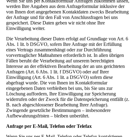
Wenn Sie uns per Kontaktformular Anfragen zukommen lassen,
werden Ihre Angaben aus dem Anfrageformular inklusive der
von Ihnen dort angegebenen Kontaktdaten zwecks Bearbeitung
der Anfrage und für den Fall von Anschlussfragen bei uns
gespeichert. Diese Daten geben wir nicht ohne Ihre
Einwilligung weiter.
Die Verarbeitung dieser Daten erfolgt auf Grundlage von Art. 6
Abs. 1 lit. b DSGVO, sofern Ihre Anfrage mit der Erfüllung
eines Vertrags zusammenhängt oder zur Durchführung
vorvertraglicher Maßnahmen erforderlich ist. In allen übrigen
Fällen beruht die Verarbeitung auf unserem berechtigten
Interesse an der effektiven Bearbeitung der an uns gerichteten
Anfragen (Art. 6 Abs. 1 lit. f DSGVO) oder auf Ihrer
Einwilligung (Art. 6 Abs. 1 lit. a DSGVO) sofern diese
abgefragt wurde. Die von Ihnen im Kontaktformular
eingegebenen Daten verbleiben bei uns, bis Sie uns zur
Löschung auffordern, Ihre Einwilligung zur Speicherung
widerrufen oder der Zweck für die Datenspeicherung entfällt (z.
B. nach abgeschlossener Bearbeitung Ihrer Anfrage).
Zwingende gesetzliche Bestimmungen – insbesondere
Aufbewahrungsfristen – bleiben unberührt.
Anfrage per E-Mail, Telefon oder Telefax
Wenn Sie uns per E-Mail, Telefon oder Telefax kontaktieren,