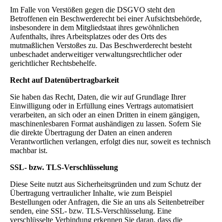
Im Falle von Verstößen gegen die DSGVO steht den
Betroffenen ein Beschwerderecht bei einer Aufsichtsbehörde,
insbesondere in dem Mitgliedstaat ihres gewöhnlichen
Aufenthalts, ihres Arbeitsplatzes oder des Orts des
mutmaßlichen Verstoßes zu. Das Beschwerderecht besteht
unbeschadet anderweitiger verwaltungsrechtlicher oder
gerichtlicher Rechtsbehelfe.
Recht auf Datenübertragbarkeit
Sie haben das Recht, Daten, die wir auf Grundlage Ihrer
Einwilligung oder in Erfüllung eines Vertrags automatisiert
verarbeiten, an sich oder an einen Dritten in einem gängigen,
maschinenlesbaren Format aushändigen zu lassen. Sofern Sie
die direkte Übertragung der Daten an einen anderen
Verantwortlichen verlangen, erfolgt dies nur, soweit es technisch
machbar ist.
SSL- bzw. TLS-Verschlüsselung
Diese Seite nutzt aus Sicherheitsgründen und zum Schutz der
Übertragung vertraulicher Inhalte, wie zum Beispiel
Bestellungen oder Anfragen, die Sie an uns als Seitenbetreiber
senden, eine SSL- bzw. TLS-Verschlüsselung. Eine
verschlüsselte Verbindung erkennen Sie daran, dass die