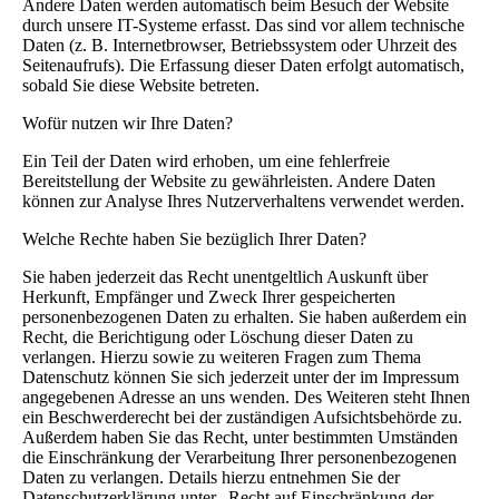
Andere Daten werden automatisch beim Besuch der Website
durch unsere IT-Systeme erfasst. Das sind vor allem technische
Daten (z. B. Internetbrowser, Betriebssystem oder Uhrzeit des
Seitenaufrufs). Die Erfassung dieser Daten erfolgt automatisch,
sobald Sie diese Website betreten.
Wofür nutzen wir Ihre Daten?
Ein Teil der Daten wird erhoben, um eine fehlerfreie
Bereitstellung der Website zu gewährleisten. Andere Daten
können zur Analyse Ihres Nutzerverhaltens verwendet werden.
Welche Rechte haben Sie bezüglich Ihrer Daten?
Sie haben jederzeit das Recht unentgeltlich Auskunft über
Herkunft, Empfänger und Zweck Ihrer gespeicherten
personenbezogenen Daten zu erhalten. Sie haben außerdem ein
Recht, die Berichtigung oder Löschung dieser Daten zu
verlangen. Hierzu sowie zu weiteren Fragen zum Thema
Datenschutz können Sie sich jederzeit unter der im Impressum
angegebenen Adresse an uns wenden. Des Weiteren steht Ihnen
ein Beschwerderecht bei der zuständigen Aufsichtsbehörde zu.
Außerdem haben Sie das Recht, unter bestimmten Umständen
die Einschränkung der Verarbeitung Ihrer personenbezogenen
Daten zu verlangen. Details hierzu entnehmen Sie der
Datenschutzerklärung unter „Recht auf Einschränkung der