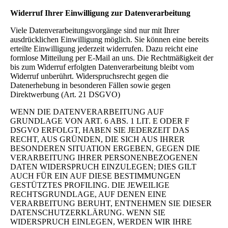
Widerruf Ihrer Einwilligung zur Datenverarbeitung
Viele Datenverarbeitungsvorgänge sind nur mit Ihrer
ausdrücklichen Einwilligung möglich. Sie können eine bereits
erteilte Einwilligung jederzeit widerrufen. Dazu reicht eine
formlose Mitteilung per E-Mail an uns. Die Rechtmäßigkeit der
bis zum Widerruf erfolgten Datenverarbeitung bleibt vom
Widerruf unberührt. Widerspruchsrecht gegen die
Datenerhebung in besonderen Fällen sowie gegen
Direktwerbung (Art. 21 DSGVO)
WENN DIE DATENVERARBEITUNG AUF
GRUNDLAGE VON ART. 6 ABS. 1 LIT. E ODER F
DSGVO ERFOLGT, HABEN SIE JEDERZEIT DAS
RECHT, AUS GRÜNDEN, DIE SICH AUS IHRER
BESONDEREN SITUATION ERGEBEN, GEGEN DIE
VERARBEITUNG IHRER PERSONENBEZOGENEN
DATEN WIDERSPRUCH EINZULEGEN; DIES GILT
AUCH FÜR EIN AUF DIESE BESTIMMUNGEN
GESTÜTZTES PROFILING. DIE JEWEILIGE
RECHTSGRUNDLAGE, AUF DENEN EINE
VERARBEITUNG BERUHT, ENTNEHMEN SIE DIESER
DATENSCHUTZERKLÄRUNG. WENN SIE
WIDERSPRUCH EINLEGEN, WERDEN WIR IHRE