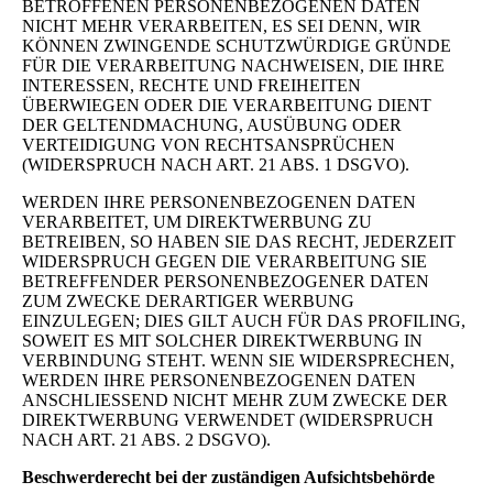
BETROFFENEN PERSONENBEZOGENEN DATEN
NICHT MEHR VERARBEITEN, ES SEI DENN, WIR
KÖNNEN ZWINGENDE SCHUTZWÜRDIGE GRÜNDE
FÜR DIE VERARBEITUNG NACHWEISEN, DIE IHRE
INTERESSEN, RECHTE UND FREIHEITEN
ÜBERWIEGEN ODER DIE VERARBEITUNG DIENT
DER GELTENDMACHUNG, AUSÜBUNG ODER
VERTEIDIGUNG VON RECHTSANSPRÜCHEN
(WIDERSPRUCH NACH ART. 21 ABS. 1 DSGVO).
WERDEN IHRE PERSONENBEZOGENEN DATEN
VERARBEITET, UM DIREKTWERBUNG ZU
BETREIBEN, SO HABEN SIE DAS RECHT, JEDERZEIT
WIDERSPRUCH GEGEN DIE VERARBEITUNG SIE
BETREFFENDER PERSONENBEZOGENER DATEN
ZUM ZWECKE DERARTIGER WERBUNG
EINZULEGEN; DIES GILT AUCH FÜR DAS PROFILING,
SOWEIT ES MIT SOLCHER DIREKTWERBUNG IN
VERBINDUNG STEHT. WENN SIE WIDERSPRECHEN,
WERDEN IHRE PERSONENBEZOGENEN DATEN
ANSCHLIESSEND NICHT MEHR ZUM ZWECKE DER
DIREKTWERBUNG VERWENDET (WIDERSPRUCH
NACH ART. 21 ABS. 2 DSGVO).
Beschwerderecht bei der zuständigen Aufsichtsbehörde