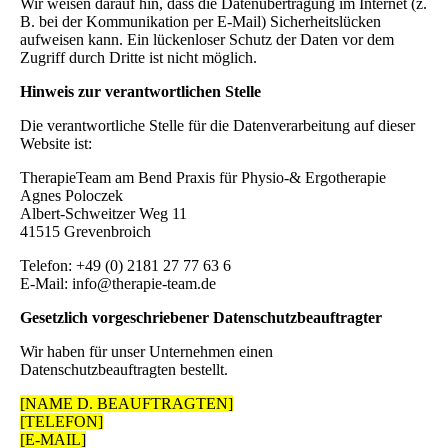
Wir weisen darauf hin, dass die Datenübertragung im Internet (z.
B. bei der Kommunikation per E-Mail) Sicherheitslücken
aufweisen kann. Ein lückenloser Schutz der Daten vor dem
Zugriff durch Dritte ist nicht möglich.
Hinweis zur verantwortlichen Stelle
Die verantwortliche Stelle für die Datenverarbeitung auf dieser
Website ist:
TherapieTeam am Bend Praxis für Physio-& Ergotherapie
Agnes Poloczek
Albert-Schweitzer Weg 11
41515 Grevenbroich
Telefon: +49 (0) 2181 27 77 63 6
E-Mail: info@therapie-team.de
Gesetzlich vorgeschriebener Datenschutzbeauftragter
Wir haben für unser Unternehmen einen
Datenschutzbeauftragten bestellt.
[NAME D. BEAUFTRAGTEN]
[TELEFON]
[E-MAIL]